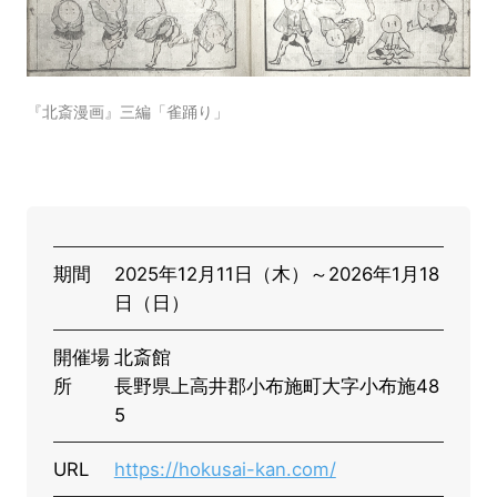
『北斎漫画』三編「雀踊り」
期間
2025年12月11日（木）～2026年1月18
日（日）
開催場
北斎館
所
長野県上高井郡小布施町大字小布施48
5
URL
https://hokusai-kan.com/