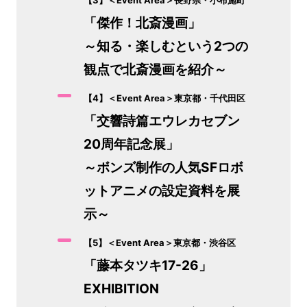
【3】＜Event Area＞長野県・小布施町
「傑作！北斎漫画」
～知る・楽しむという2つの
観点で北斎漫画を紹介～
【4】＜Event Area＞東京都・千代田区
「交響詩篇エウレカセブン
20周年記念展」
～ボンズ制作の人気SFロボ
ットアニメの設定資料を展
示～
【5】＜Event Area＞東京都・渋谷区
「藤本タツキ17-26」
EXHIBITION