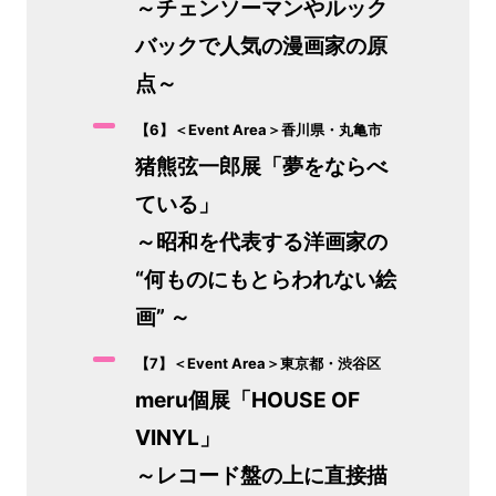
～チェンソーマンやルック
バックで人気の漫画家の原
点～
【6】＜Event Area＞香川県・丸亀市
猪熊弦一郎展「夢をならべ
ている」
～昭和を代表する洋画家の
“何ものにもとらわれない絵
画” ～
【7】＜Event Area＞東京都・渋谷区
meru個展「HOUSE OF
VINYL」
～レコード盤の上に直接描