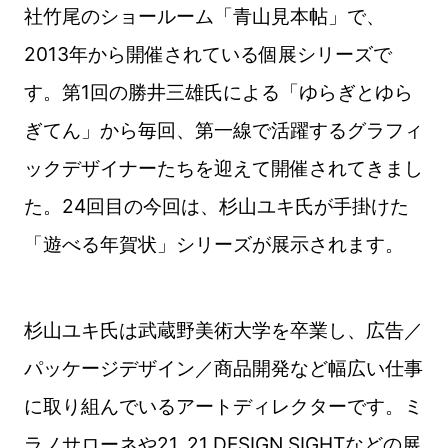
社竹尾のショールーム「青山見本帖」で、
2013年から開催されている個展シリーズで
す。第1回の勝井三雄氏による「ゆらぎとゆら
ぎてん」から毎回、第一線で活躍するグラフィ
ックデザイナーたちを迎えて開催されてきまし
た。24回目の今回は、杉山ユキ氏が手掛けた
「遊べる年賀状」シリーズが展示されます。
杉山ユキ氏は武蔵野美術大学を卒業し、広告／
パッケージデザイン／商品開発など幅広い仕事
に取り組んでいるアートディレクターです。ミ
ラノサローネや21_21 DESIGN SIGHTなどの展