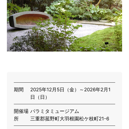
期間
2025年12月5日（金）～2026年2月1
日（日）
開催場
パラミタミュージアム
所
三重郡菰野町大羽根園松ケ枝町21-6