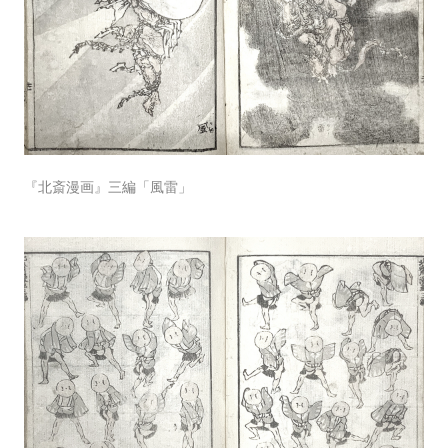
『北斎漫画』三編「風雷」