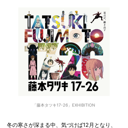
「藤本タツキ17-26」EXHIBITION
冬の寒さが深まる中、気づけば12月となり、