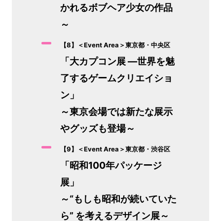
かれるボブヘア少女の作品
～
【8】＜Event Area＞東京都・中央区
「大カプコン展 ―世界を魅
了するゲームクリエイショ
ン」
～東京会場では新たな展示
やグッズも登場～
【9】＜Event Area＞東京都・渋谷区
「昭和100年パッケージ
展」
～“もしも昭和が続いていた
ら” を考えるデザイン展～