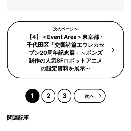
【4】＜Event Area＞東京都・
千代田区「交響詩篇エウレカセ
ブン20周年記念展」～ボンズ
制作の人気SFロボットアニメ
の設定資料を展示～
1
2
3
次へ
関連記事