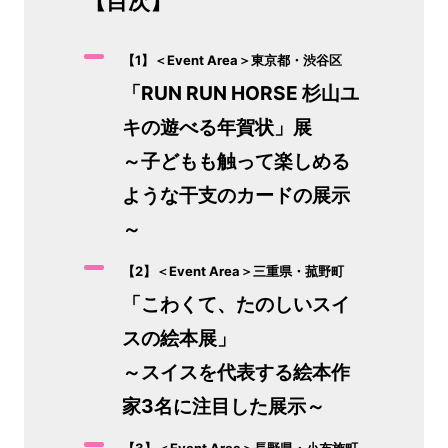
【目次】
【1】＜Event Area＞東京都・渋谷区
「RUN RUN HORSE 杉山ユ
キの遊べる年賀状」展
～子どもも触って楽しめる
ような干支のカードの展示
～
【2】＜Event Area＞三重県・菰野町
「こわくて、たのしいスイ
スの絵本展」
～スイスを代表する絵本作
家3名に注目した展示～