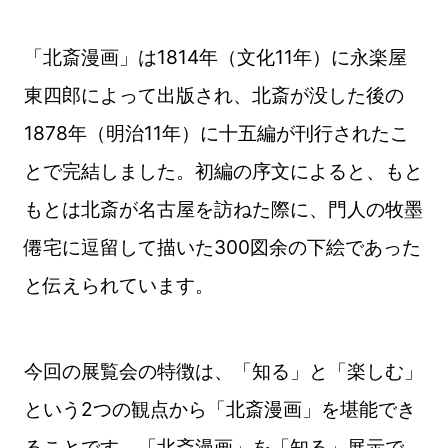
「北斎漫画」は1814年（文化11年）に永楽屋
東四郎によって出版され、北斎が没した後の
1878年（明治11年）に十五編が刊行されたこ
とで完結しました。初編の序文によると、もと
もとは北斎が名古屋を訪ねた際に、門人の牧墨
僊宅に逗留して描いた300図余の下絵であった
と伝えられています。
今回の展覧会の特徴は、「知る」と「楽しむ」
という2つの観点から「北斎漫画」を堪能でき
ることです。「北斎漫画」を「知る」展示で