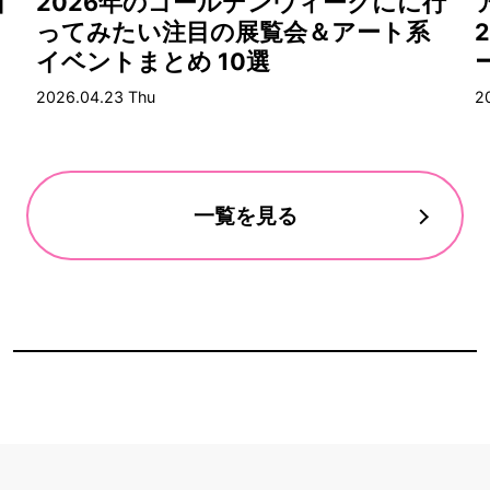
目
2026年のゴールデンウィークにに行
ってみたい注目の展覧会＆アート系
イベントまとめ 10選
2026.04.23 Thu
2
一覧を見る