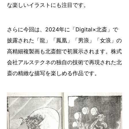
な楽しいイラストにも注目です。
さらに今回は、2024年に「Digital×北斎」で
披露された「龍」「鳳凰」「男浪」「女浪」の
高精細複製画も北斎館で初展示されます。株式
会社アルステクネの独自の技術で再現された北
斎の精緻な描写を楽しめる作品です。