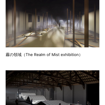
霧の領域（The Realm of Mist exhibition）