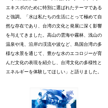
エキスポのために特別に選ばれたテーマである
と強調。「水は私たちの生活にとって極めて自
然な存在であり、台湾の文化と発展に深く影響
を与えてきました。高山の雲海や霧林、浅山の
温泉や滝、沿岸の渓流や波など、島国台湾の多
様な水景を通じて、豊かな水のエコロジーが育
んだ文化の表現を紹介し、台湾文化の多様性と
エネルギーを体験してほしい」と語りました。