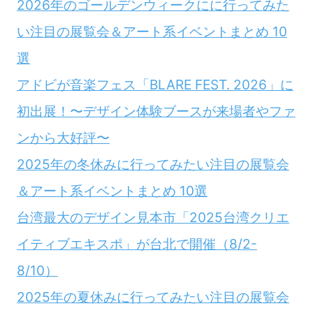
2026年のゴールデンウィークにに行ってみた
い注目の展覧会＆アート系イベントまとめ 10
選
アドビが音楽フェス「BLARE FEST. 2026」に
初出展！〜デザイン体験ブースが来場者やファ
ンから大好評〜
2025年の冬休みに行ってみたい注目の展覧会
＆アート系イベントまとめ 10選
台湾最大のデザイン見本市「2025台湾クリエ
イティブエキスポ」が台北で開催（8/2-
8/10）
2025年の夏休みに行ってみたい注目の展覧会