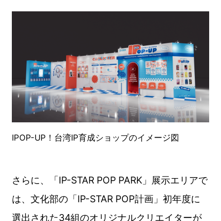
IPOP-UP！台湾IP育成ショップのイメージ図
さらに、「
IP-STAR POP PARK
」展示エリアで
は、文化部の「
IP-STAR POP
計画」初年度に
選出された34組のオリジナルクリエイターが