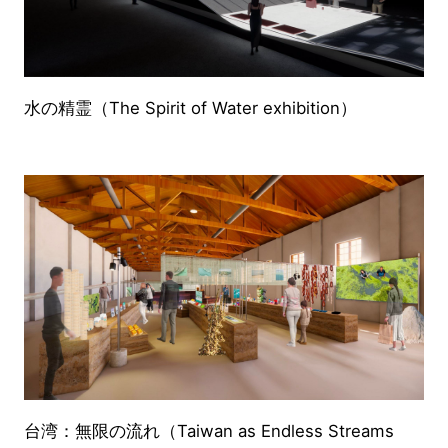
水の精霊（The Spirit of Water exhibition）
台湾：無限の流れ（Taiwan as Endless Streams