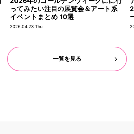
目
2026年のゴールデンウィークにに行
ってみたい注目の展覧会＆アート系
イベントまとめ 10選
2026.04.23 Thu
2
一覧を見る