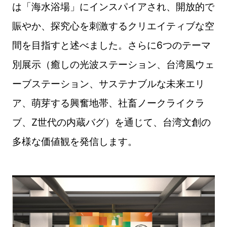
は「海水浴場」にインスパイアされ、開放的で
賑やか、探究心を刺激するクリエイティブな空
間を目指すと述べました。さらに6つのテーマ
別展示（癒しの光波ステーション、台湾風ウェ
ーブステーション、サステナブルな未来エリ
ア、萌芽する興奮地帯、社畜ノークライクラ
ブ、Z世代の内蔵バグ）を通じて、台湾文創の
多様な価値観を発信します。