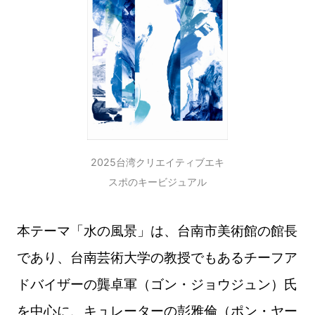
2025台湾クリエイティブエキ
スポのキービジュアル
本テーマ「水の風景」は、台南市美術館の館長
であり、台南芸術大学の教授でもあるチーフア
ドバイザーの龔卓軍（
ゴン・ジョウジュン
）氏
を中心に、キュレーターの彭雅倫（ポン・ヤー