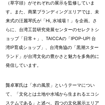
（草字頭）がそれぞれの展示を監修していま
す。また、商業ブランディングエリアでは、未
来式の汪麗琴氏が「Hi, 水域場！」を企画。さ
らに、台湾工芸研究発展センターのセレクトシ
ョップ「日常＋」、TAICCAの「IPOP-UP! 台
湾IP育成ショップ」、台湾角協の「黒潮スター
ランド」が台湾文化の豊かさと魅力を多角的に
発信しています。
龔卓軍氏は「水の風景」というテーマについ
て、「文化とは土地や水域から生まれるエコシ
ステムである」と述べ、四つの文化展示エリア