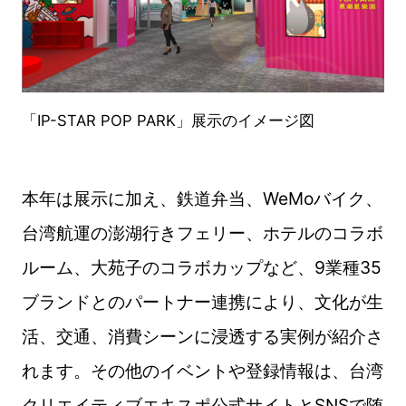
「
IP-STAR POP PARK
」展示のイメージ図
本年は展示に加え、鉄道弁当、WeMoバイク、
台湾航運の澎湖行きフェリー、ホテルのコラボ
ルーム、大苑子のコラボカップなど、9業種35
ブランドとのパートナー連携により、文化が生
活、交通、消費シーンに浸透する実例が紹介さ
れます。その他のイベントや登録情報は、台湾
クリエイティブエキスポ公式サイトとSNSで随