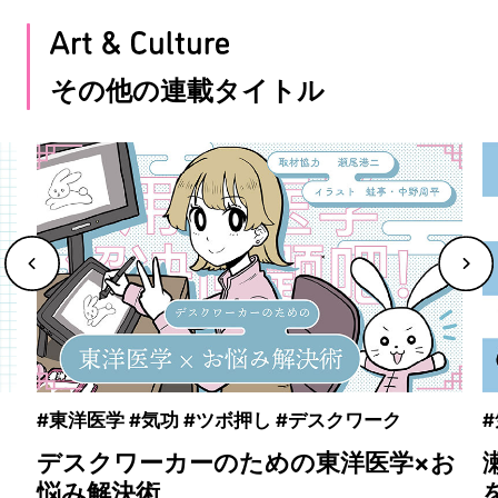
その他の連載タイトル
#東洋医学 #気功 #ツボ押し #デスクワーク
デスクワーカーのための東洋医学×お
悩み解決術