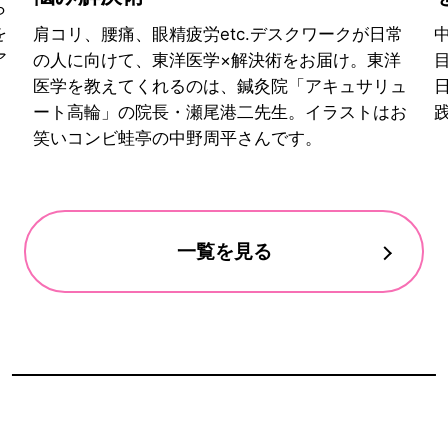
ら
を
肩コリ、腰痛、眼精疲労etc.デスクワークが日常
ア
の人に向けて、東洋医学×解決術をお届け。東洋
医学を教えてくれるのは、鍼灸院「アキュサリュ
ート高輪」の院長・瀬尾港二先生。イラストはお
笑いコンビ蛙亭の中野周平さんです。
一覧を見る