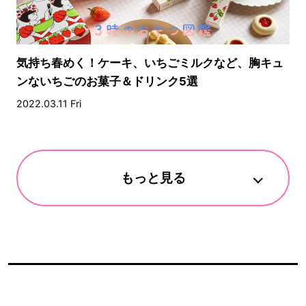
気持ち春めく！ケーキ、いちごミルクなど、胸キュ
ンないちごのお菓子＆ドリンク5選
2022.03.11 Fri
もっと見る