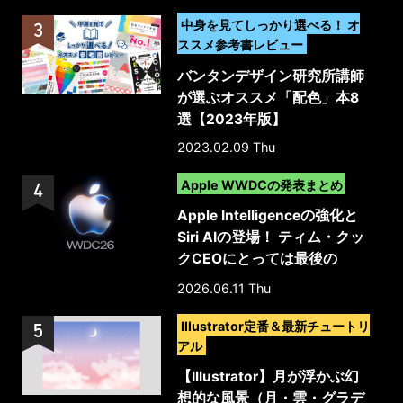
>
中身を見てしっかり選べる！ オ
ススメ参考書レビュー
バンタンデザイン研究所講師
が選ぶオススメ「配色」本8
選【2023年版】
2023.02.09 Thu
>
Apple WWDCの発表まとめ
Apple Intelligenceの強化と
Siri AIの登場！ ティム・クッ
クCEOにとっては最後の
WWDC
2026.06.11 Thu
>
Illustrator定番＆最新チュートリ
アル
【Illustrator】月が浮かぶ幻
想的な風景（月・雲・グラデ