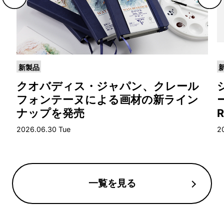
新製品
クオバディス・ジャパン、クレール
フォンテーヌによる画材の新ライン
ナップを発売
2026.06.30 Tue
2
一覧を見る