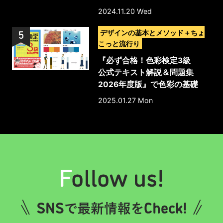
2024.11.20 Wed
>
デザインの基本とメソッド＋ちょ
こっと流行り
『必ず合格！色彩検定3級
公式テキスト解説＆問題集
2026年度版』で色彩の基礎
を本格的に学ぼう！
2025.01.27 Mon