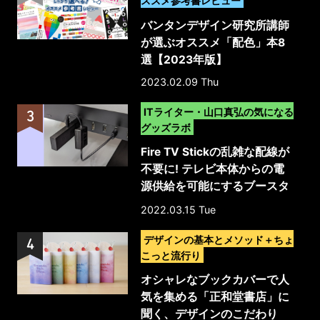
ススメ参考書レビュー
バンタンデザイン研究所講師
が選ぶオススメ「配色」本8
選【2023年版】
2023.02.09 Thu
>
ITライター・山口真弘の気になる
グッズラボ
Fire TV Stickの乱雑な配線が
不要に! テレビ本体からの電
源供給を可能にするブースタ
ーケーブル
2022.03.15 Tue
>
デザインの基本とメソッド＋ちょ
こっと流行り
オシャレなブックカバーで人
気を集める「正和堂書店」に
聞く、デザインのこだわり