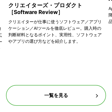
クリエイターズ・プロダクト
A
［Software Review］
クリエイターが仕事に使うソフトウェア／アプリ
ケーション／AIツールを徹底レビュー。購入時の
R
判断材料となるポイント、実用性、ソフトウェア
広
やアプリの選び方などを紹介します。
ー
接
。
一覧を見る