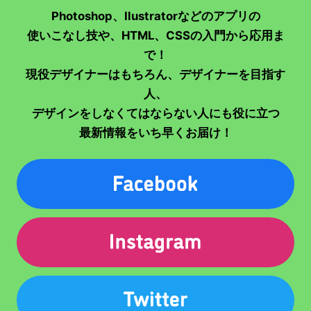
Photoshop、Ilustratorなどのアプリの
使いこなし技や、HTML、CSSの入門から応用ま
で！
現役デザイナーはもちろん、デザイナーを目指す
人、
デザインをしなくてはならない人にも役に立つ
最新情報をいち早くお届け！