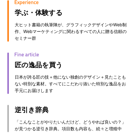
学ぶ・体験する
大ヒット書籍の執筆陣が、グラフィックデザインやWeb制
作、Webマーケティングに関わるすべての人に贈る信頼の
セミナー群
匠の逸品を買う
日本が誇る匠の技＋他にない独創のデザイン＋見たことも
ない特別な素材。すべてにこだわり抜いた特別な逸品をお
手元にお届けします
逆引き辞典
「こんなことがやりたいんだけど、どうやれば良いの？」
が見つかる逆引き辞典。項目数も内容も、続々と増殖中