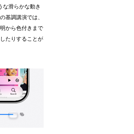
ような滑らかな動き
回の基調講演では、
明から色付きまで
したりすることが