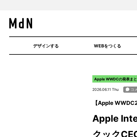
デザインする
WEBをつくる
Apple WWDCの発表ま
2026.06.11 Thu
【Apple WWD
Apple I
クックCE