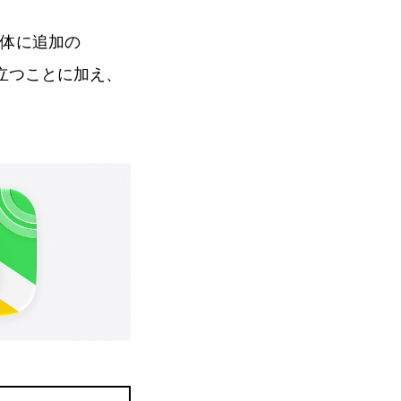
体に追加の
際立つことに加え、