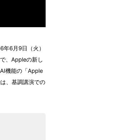
26年6月9日（火）
、Appleの新し
機能の「Apple
記事では、基調講演での