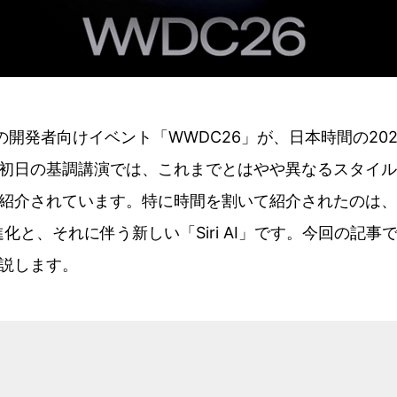
例の開発者向けイベント「WWDC26」が、日本時間の20
初日の基調講演では、これまでとはやや異なるスタイルで
紹介されています。特に時間を割いて紹介されたのは、AI
ce」の進化と、それに伴う新しい「Siri AI」です。今回の
説します。