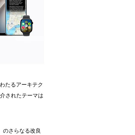
にわたるアーキテク
介されたテーマは
s」のさらなる改良