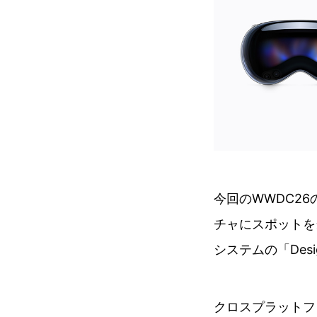
今回のWWDC2
チャにスポットを
システムの「Des
クロスプラットフォ