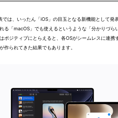
の発表では、いったん「iOS」の目玉となる新機能として発
れる「macOS」でも使えるというような「分かりづら
はポジティブにとらえると、各OSがシームレスに連携
が作られてきた結果でもあります。