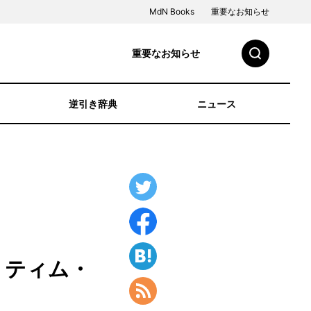
MdN Books
重要なお知らせ
重要なお知らせ
逆引き辞典
ニュース
場！ ティム・