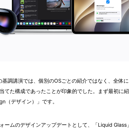
6の基調講演では、個別のOSごとの紹介ではなく、全体
当てた構成であったことが印象的でした。まず最初に紹
ign（デザイン）」です。
ームのデザインアップデートとして、「Liquid Glas