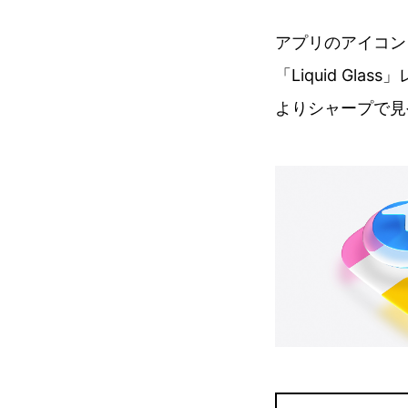
アプリのアイコン
「Liquid G
よりシャープで見