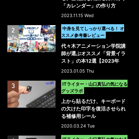
「カレンダー」の作り方
2023.11.15 Wed
>
中身を見てしっかり選べる！ オ
ススメ参考書レビュー
代々木アニメーション学院講
師が選ぶオススメ「背景イラ
スト」の本12選【2023年
版】
2023.01.05 Thu
>
ITライター・山口真弘の気になる
グッズラボ
上から貼るだけ、キーボード
の欠けた印字を復活させられ
る補修用シール
2020.03.24 Tue
>
ITライター・山口真弘の気になる