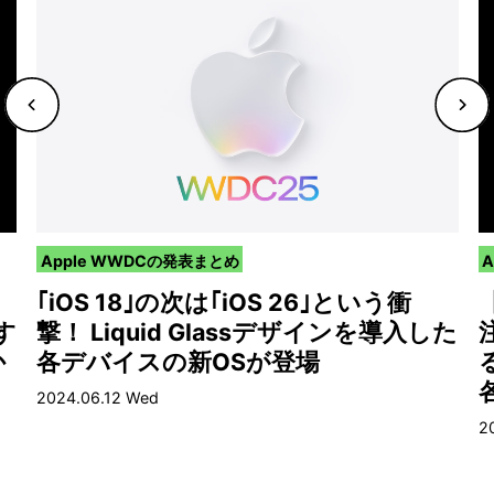
Apple WWDCの発表まとめ
】
｢iOS 18｣の次は｢iOS 26｣という衝
す
撃！ Liquid Glassデザインを導入した
か
各デバイスの新OSが登場
る
2024.06.12 Wed
2