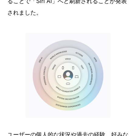
ることで「Siri AI」へと刷新されることが発表
されました。
ユーザーの個人的な状況や過去の経験、好みな