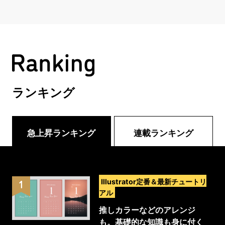
ランキング
急上昇ランキング
連載ランキング
>
Illustrator定番＆最新チュートリ
アル
推しカラーなどのアレンジ
も。基礎的な知識も身に付く