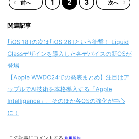
1
2
3
前へ
次へ
関連記事
｢iOS 18｣の次は｢iOS 26｣という衝撃！ Liquid
Glassデザインを導入した各デバイスの新OSが
登場
【Apple WWDC24での発表まとめ】注目はア
ップルでAI技術を本格導入する「Apple
Intelligence」、そのほか各OSの強化が中心
に！