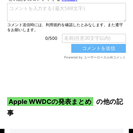
Apple WWDCの発表まとめ
の他の記
事