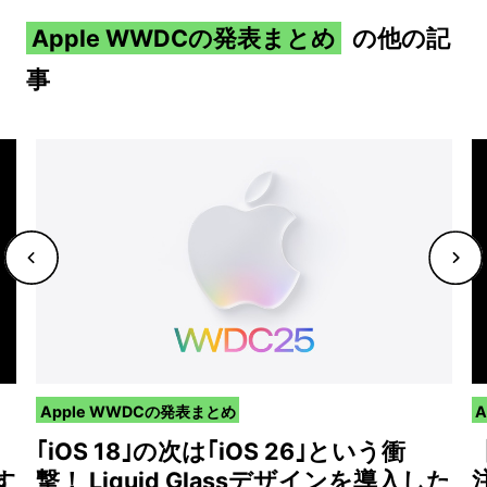
Apple WWDCの発表まとめ
の他の記
事
Apple WWDCの発表まとめ
】
｢iOS 18｣の次は｢iOS 26｣という衝
す
撃！ Liquid Glassデザインを導入した