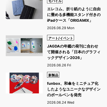
モバイル
エレコム、折り紙のように自由
に畳める多機能スタンド付きの
iPadケース「ORIGAMIX」
2026.06.29 Mon
アート/イベント
JAGDAの年鑑の発刊に合わせ
て開催される「日本のグラフィ
ックデザイン2026」
2026.06.26 Fri
新製品
funbox、和傘をミニチュア化
したようなユニークなデザイン
のボールペンを発売
2026.06.24 Wed