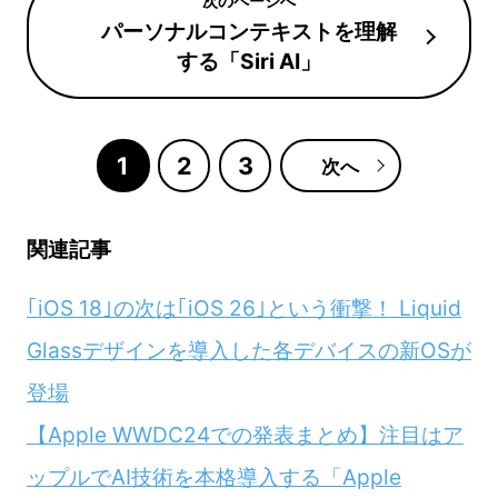
パーソナルコンテキストを理解
する「Siri AI」
1
2
3
次へ
関連記事
｢iOS 18｣の次は｢iOS 26｣という衝撃！ Liquid
Glassデザインを導入した各デバイスの新OSが
登場
【Apple WWDC24での発表まとめ】注目はア
ップルでAI技術を本格導入する「Apple