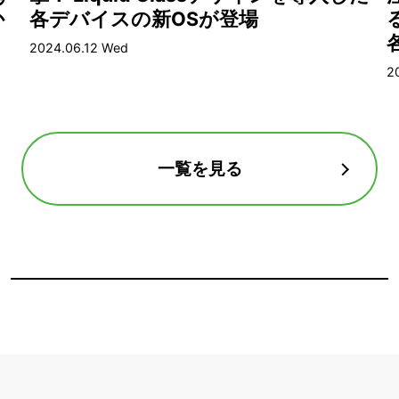
か
各デバイスの新OSが登場
る
2024.06.12 Wed
2
一覧を見る