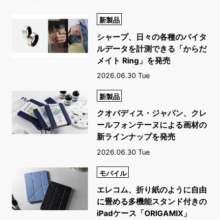
新製品
シャープ、日々の各種のバイタ
ルデータを計測できる「からだ
メイト Ring」を発売
2026.06.30 Tue
新製品
クオバディス・ジャパン、クレ
ールフォンテーヌによる画材の
新ラインナップを発売
2026.06.30 Tue
モバイル
エレコム、折り紙のように自由
に畳める多機能スタンド付きの
iPadケース「ORIGAMIX」