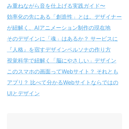
み重ねながら音を仕上げる実践ガイド〜
効率化の先にある「創造性」とは。デザイナー
が紐解く、AIアニメーション制作の現在地
そのデザインに「魂」はあるか？ サービスに
『人格』を宿すデザインペルソナの作り方
視覚科学で紐解く「脳にやさしい」デザイン
このスマホの画面ってWebサイト？ それとも
アプリ？ 比べて分かるWebサイトならではの
UIとデザイン