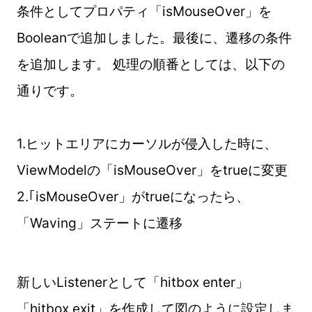
条件としてプロパティ「isMouseOver」を
Booleanで追加しました。最後に、遷移の条件
を追加します。 処理の順番としては、以下の
通りです。
1.ヒットエリアにカーソルが侵入した時に、
ViewModelの「isMouseOver」をtrueに変更
2.｢isMouseOver」がtrueになったら、
「Waving」ステートに遷移
新しいListenerとして「hitbox enter」
「hitbox exit」を作成して図のように設定しま