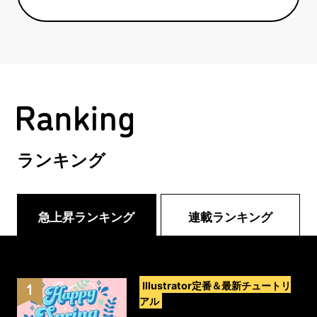
ランキング
急上昇ランキング
連載ランキング
>
Illustrator定番＆最新チュートリ
アル