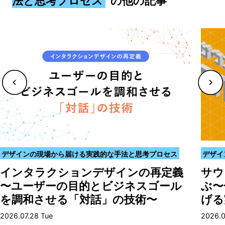
法と思考プロセス
の他の記事
デザインの現場から届ける実践的な手法と思考プロセス
デザイ
インタラクションデザインの再定義
サウ
〜ユーザーの目的とビジネスゴール
ぶ〜
を調和させる「対話」の技術〜
げる
2026.07.28 Tue
2026.0