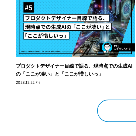
プロダクトデザイナー目線で語る、現時点での生成AI
の「ここが凄い」と「ここが惜しいっ」
2023.12.22 Fri