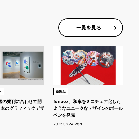
一覧を見る
ト
新製品
年鑑の発刊に合わせて開
funbox、和傘をミニチュア化した
日本のグラフィックデザ
ようなユニークなデザインのボール
ペンを発売
2026.06.24 Wed