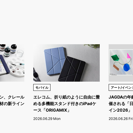
モバイル
アート/イベン
ン、クレール
エレコム、折り紙のように自由に畳
JAGDAの
材の新ライン
める多機能スタンド付きのiPadケ
催される「
ース「ORIGAMIX」
イン2026」
2026.06.29 Mon
2026.06.26 Fri