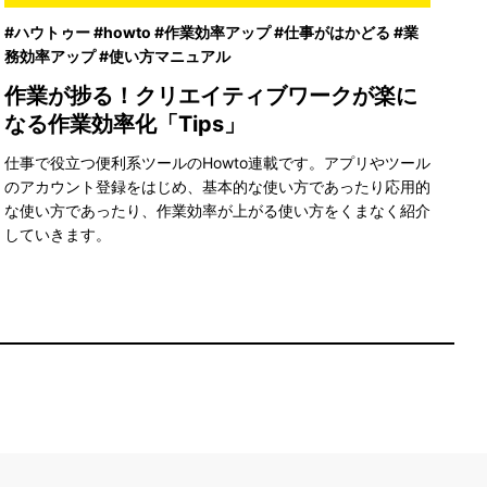
#ハウトゥー #howto #作業効率アップ #仕事がはかどる #業
#
務効率アップ #使い方マニュアル
あ
作業が捗る！クリエイティブワークが楽に
一
なる作業効率化「Tips」
方
く
仕事で役立つ便利系ツールのHowto連載です。アプリやツール
のアカウント登録をはじめ、基本的な使い方であったり応用的
な使い方であったり、作業効率が上がる使い方をくまなく紹介
していきます。