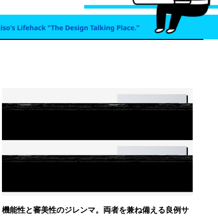
機能性と審美性のジレンマ。両者を兼ね備える良例サ