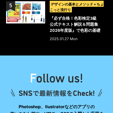
>
デザインの基本とメソッド＋ちょ
こっと流行り
『必ず合格！色彩検定3級
公式テキスト解説＆問題集
2026年度版』で色彩の基礎
を本格的に学ぼう！
2025.01.27 Mon
Photoshop、Ilustratorなどのアプリの