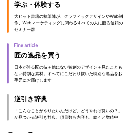
学ぶ・体験する
大ヒット書籍の執筆陣が、グラフィックデザインやWeb制
作、Webマーケティングに関わるすべての人に贈る信頼の
セミナー群
匠の逸品を買う
日本が誇る匠の技＋他にない独創のデザイン＋見たことも
ない特別な素材。すべてにこだわり抜いた特別な逸品をお
手元にお届けします
逆引き辞典
「こんなことがやりたいんだけど、どうやれば良いの？」
が見つかる逆引き辞典。項目数も内容も、続々と増殖中