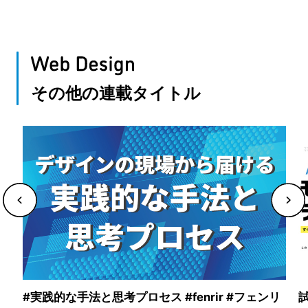
その他の連載タイトル
#実践的な手法と思考プロセス #fenrir #フェンリ
試