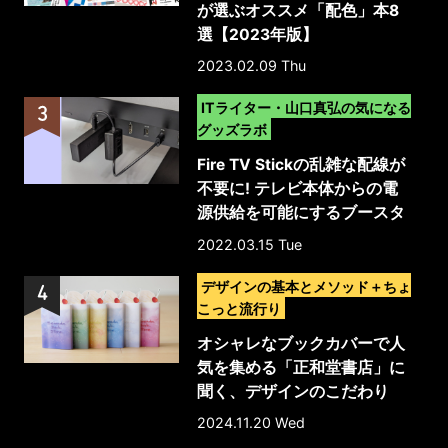
が選ぶオススメ「配色」本8
選【2023年版】
2023.02.09 Thu
>
ITライター・山口真弘の気になる
グッズラボ
Fire TV Stickの乱雑な配線が
不要に! テレビ本体からの電
源供給を可能にするブースタ
ーケーブル
2022.03.15 Tue
>
デザインの基本とメソッド＋ちょ
こっと流行り
オシャレなブックカバーで人
気を集める「正和堂書店」に
聞く、デザインのこだわり
2024.11.20 Wed