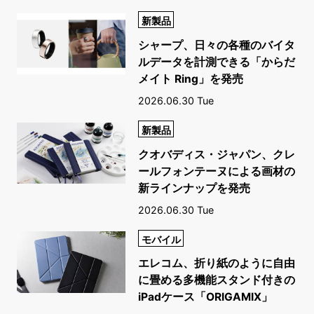
新製品
シャープ、日々の各種のバイタ
ルデータを計測できる「からだ
メイト Ring」を発売
2026.06.30 Tue
新製品
クオバディス・ジャパン、クレ
ールフォンテーヌによる画材の
新ラインナップを発売
2026.06.30 Tue
モバイル
エレコム、折り紙のように自由
に畳める多機能スタンド付きの
iPadケース「ORIGAMIX」