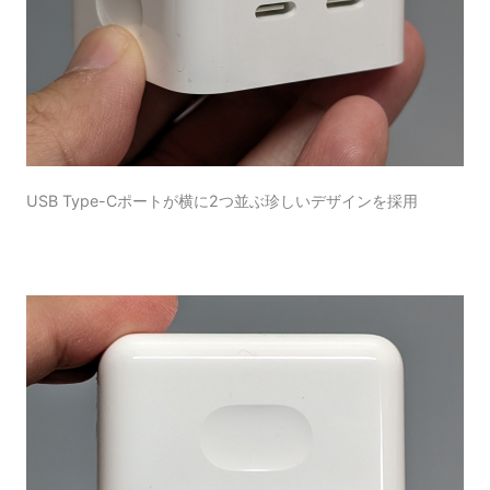
USB Type-Cポートが横に2つ並ぶ珍しいデザインを採用