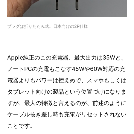
プラグは折りたたみ式。日本向けの2P仕様
Apple純正のこの充電器、最大出力は35Wと、
ノートPCの充電もこなす45Wや60W対応の充
電器よりもパワーは控えめで、スマホもしくは
タブレット向けの製品という位置づけになりま
すが、最大の特徴と言えるのが、前述のように
ケーブル抜き差し時も充電がリセットされない
ことです。