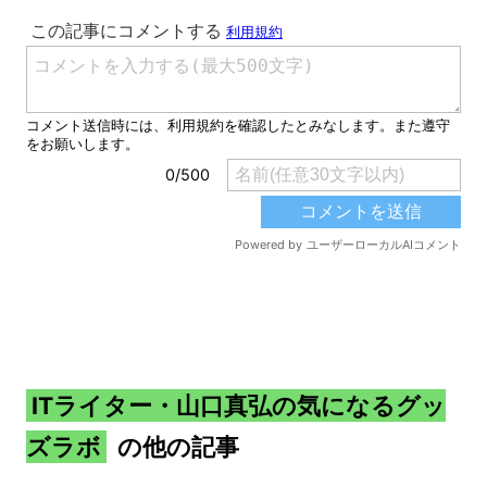
ITライター・山口真弘の気になるグッ
ズラボ
の他の記事