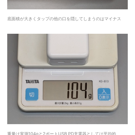
底面積が大きくタップの他の口を隠してしまうのはマイナス
重量は実測104gと2ポートUSB PD充電器としては平均的