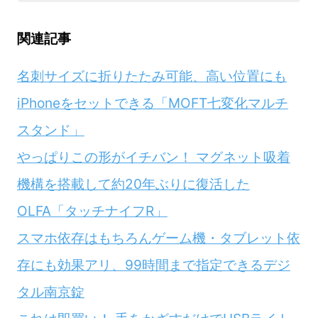
関連記事
名刺サイズに折りたたみ可能、高い位置にも
iPhoneをセットできる「MOFT七変化マルチ
スタンド」
やっぱりこの形がイチバン！ マグネット吸着
機構を搭載して約20年ぶりに復活した
OLFA「タッチナイフR」
スマホ依存はもちろんゲーム機・タブレット依
存にも効果アリ、99時間まで指定できるデジ
タル南京錠