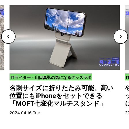
ITライター・山口真弘の気になるグッズラボ
名刺サイズに折りたたみ可能、高い
位置にもiPhoneをセットできる
「MOFT七変化マルチスタンド」
2024.04.16 Tue
2