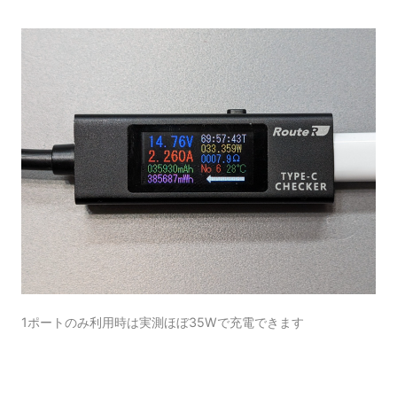
1ポートのみ利用時は実測ほぼ35Wで充電できます