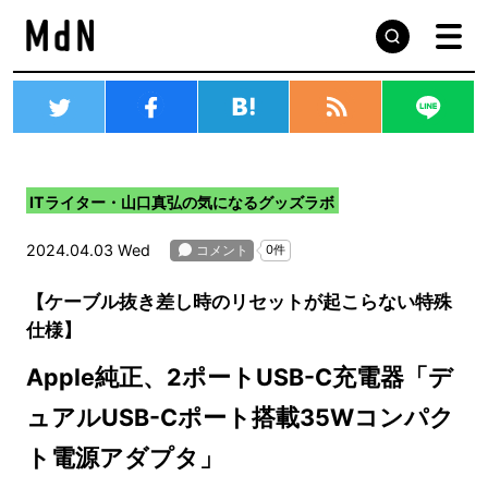
ITライター・山口真弘の気になるグッズラボ
2024.04.03 Wed
【ケーブル抜き差し時のリセットが起こらない特殊
仕様】
Apple純正、2ポートUSB-C充電器​​「デ
ュアルUSB-Cポート搭載35Wコンパク
ト電源アダプタ」