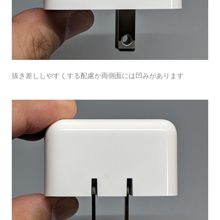
抜き差ししやすくする配慮か両側面には凹みがあります