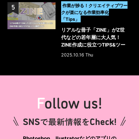
>
作業が捗る！クリエイティブワー
クが楽になる作業効率化
「Tips」
リアルな冊子「ZINE」がZ世
代などの若年層に大人気！
ZINE作成に役立つTIPS&ツー
ル徹底ガイド
2025.10.16 Thu
Photoshop、Ilustratorなどのアプリの