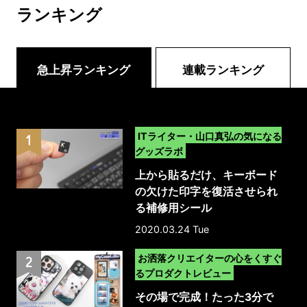
ランキング
急上昇ランキング
連載ランキング
>
ITライター・山口真弘の気になる
グッズラボ
上から貼るだけ、キーボード
の欠けた印字を復活させられ
る補修用シール
2020.03.24 Tue
>
お洒落クリエイターの心をくすぐ
るプロダクトレビュー
その場で完成！たった3分で