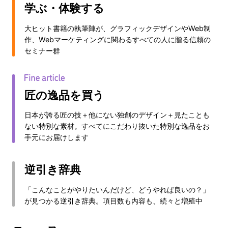
学ぶ・体験する
大ヒット書籍の執筆陣が、グラフィックデザインやWeb制
作、Webマーケティングに関わるすべての人に贈る信頼の
セミナー群
匠の逸品を買う
日本が誇る匠の技＋他にない独創のデザイン＋見たことも
ない特別な素材。すべてにこだわり抜いた特別な逸品をお
手元にお届けします
逆引き辞典
「こんなことがやりたいんだけど、どうやれば良いの？」
が見つかる逆引き辞典。項目数も内容も、続々と増殖中