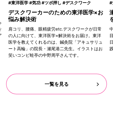
#東洋医学 #気功 #ツボ押し #デスクワーク
デスクワーカーのための東洋医学×お
悩み解決術
ら
を
肩コリ、腰痛、眼精疲労etc.デスクワークが日常
ア
の人に向けて、東洋医学×解決術をお届け。東洋
医学を教えてくれるのは、鍼灸院「アキュサリュ
ート高輪」の院長・瀬尾港二先生。イラストはお
笑いコンビ蛙亭の中野周平さんです。
一覧を見る