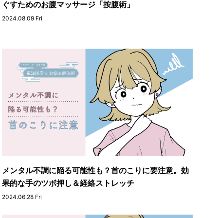
ぐすためのお腹マッサージ「按腹術」
2024.08.09 Fri
メンタル不調に陥る可能性も？首のこりに要注意。効
果的な手のツボ押し＆経絡ストレッチ
2024.06.28 Fri