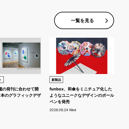
一覧を見る
ト
新製品
年鑑の発刊に合わせて開
funbox、和傘をミニチュア化した
日本のグラフィックデザ
ようなユニークなデザインのボール
ペンを発売
2026.06.24 Wed