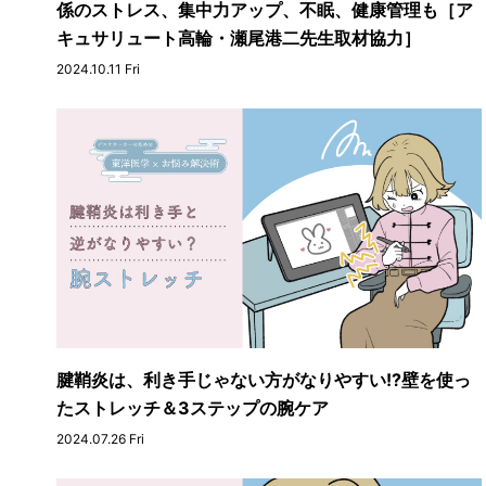
係のストレス、集中力アップ、不眠、健康管理も［ア
キュサリュート高輪・瀬尾港二先生取材協力］
2024.10.11 Fri
腱鞘炎は、利き手じゃない方がなりやすい!?壁を使っ
たストレッチ＆3ステップの腕ケア
2024.07.26 Fri