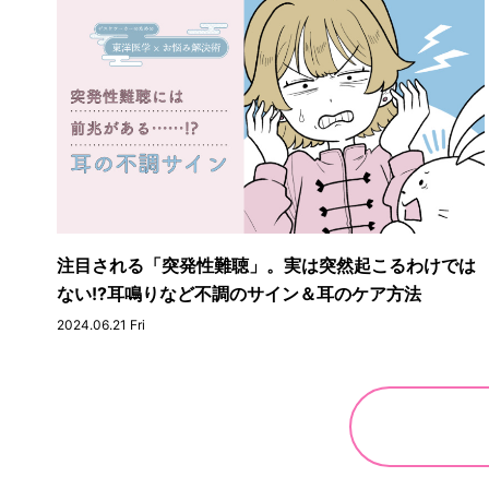
注目される「突発性難聴」。実は突然起こるわけでは
ない!?耳鳴りなど不調のサイン＆耳のケア方法
2024.06.21 Fri