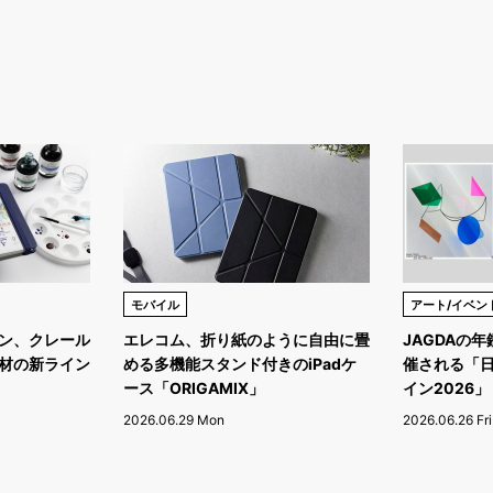
モバイル
アート/イベン
ン、クレール
エレコム、折り紙のように自由に畳
JAGDAの
材の新ライン
める多機能スタンド付きのiPadケ
催される「
ース「ORIGAMIX」
イン2026」
2026.06.29 Mon
2026.06.26 Fri