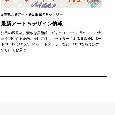
#展覧会 #アート #美術館 #ギャラリー
#
最新アート＆デザイン情報
お
注目の展覧会、素敵な美術館・ギャラリーetc.注目のアート情
包
報を紹介する企画。美術に詳しいライターによる展覧会レポー
ら
トや、旅にぴったりのアートスポットなど、MdNならではの
グ
切り口でお届け。