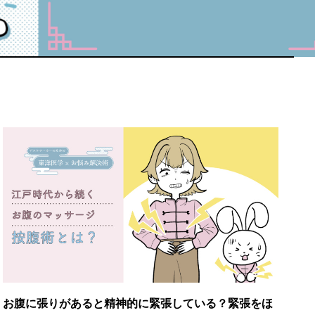
お腹に張りがあると精神的に緊張している？緊張をほ