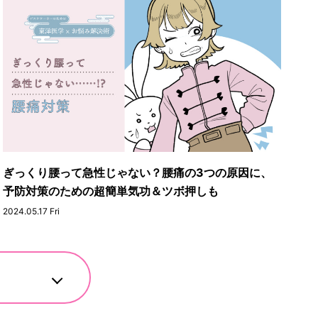
ぎっくり腰って急性じゃない？腰痛の3つの原因に、
予防対策のための超簡単気功＆ツボ押しも
2024.05.17 Fri