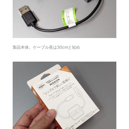
製品本体。ケーブル長は30cmと短め