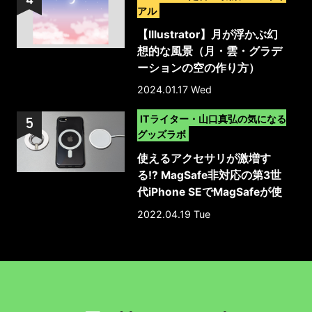
アル
【Illustrator】月が浮かぶ幻
想的な風景（月・雲・グラデ
ーションの空の作り方）
2024.01.17 Wed
>
ITライター・山口真弘の気になる
グッズラボ
使えるアクセサリが激増す
る!? MagSafe非対応の第3世
代iPhone SEでMagSafeが使
える保護ケース
2022.04.19 Tue