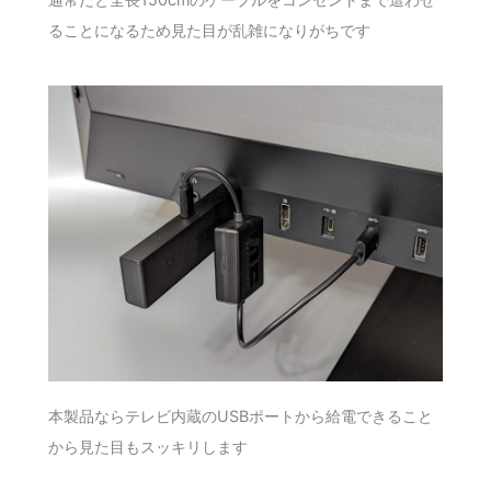
ることになるため見た目が乱雑になりがちです
本製品ならテレビ内蔵のUSBポートから給電できること
から見た目もスッキリします