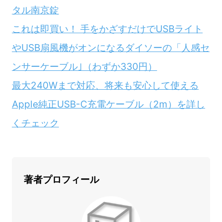
タル南京錠
これは即買い！ 手をかざすだけでUSBライト
やUSB扇風機がオンになるダイソーの「人感セ
ンサーケーブル｣（わずか330円）
最大240Wまで対応、将来も安心して使える
Apple純正USB-C充電ケーブル（2m）を詳し
くチェック
著者プロフィール