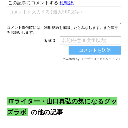
ITライター・山口真弘の気になるグッ
ズラボ
の他の記事