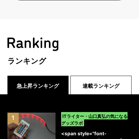
ランキング
急上昇ランキング
連載ランキング
>
ITライター・山口真弘の気になる
グッズラボ
<span style="font-