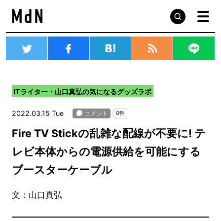
ITライター・山口真弘の気になるグッズラボ
2022.03.15 Tue
Fire TV Stickの乱雑な配線が不要に! テ
レビ本体からの電源供給を可能にする
ブースターケーブル
文：山口真弘