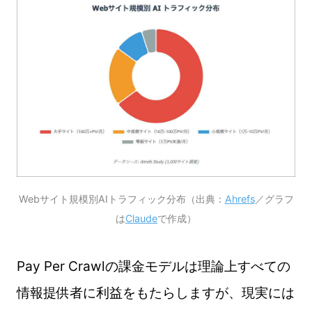
Webサイト規模別AIトラフィック分布（出典：
Ahrefs
／グラフ
は
Claude
で作成）
Pay Per Crawl
の課金モデルは理論上すべての
情報提供者に利益をもたらしますが、現実には