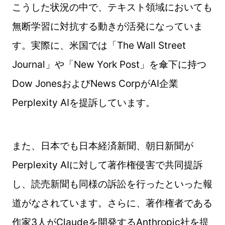
こうした状況の中で、テキスト領域においても
無断学習に対抗する動きが活発になっていま
す。実際に、米国では「The Wall Street
Journal」や「New York Post」を傘下に持つ
Dow JonesおよびNews CorpがAI企業
Perplexity AIを提訴しています。
また、日本でも日本経済新聞、朝日新聞が
Perplexity AIに対して著作権侵害で共同提訴
し、読売新聞も同様の訴訟を行ったといった報
道がなされています。さらに、著作権者である
作家3人がClaudeを開発するAnthropic社を提