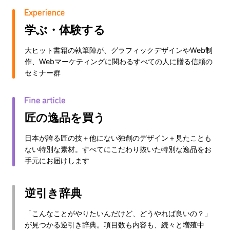
学ぶ・体験する
大ヒット書籍の執筆陣が、グラフィックデザインやWeb制
作、Webマーケティングに関わるすべての人に贈る信頼の
セミナー群
匠の逸品を買う
日本が誇る匠の技＋他にない独創のデザイン＋見たことも
ない特別な素材。すべてにこだわり抜いた特別な逸品をお
手元にお届けします
逆引き辞典
「こんなことがやりたいんだけど、どうやれば良いの？」
が見つかる逆引き辞典。項目数も内容も、続々と増殖中