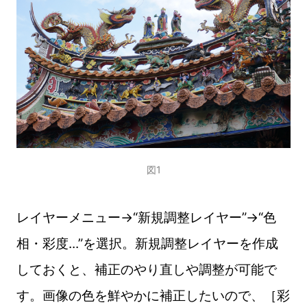
図1
レイヤーメニュー→“新規調整レイヤー”→“色
相・彩度...”を選択。新規調整レイヤーを作成
しておくと、補正のやり直しや調整が可能で
す。画像の色を鮮やかに補正したいので、［彩