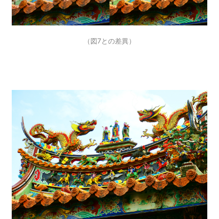
（図7との差異）