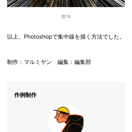
図18
以上、Photoshopで集中線を描く方法でした。
制作：マルミヤン 編集：編集部
作例制作