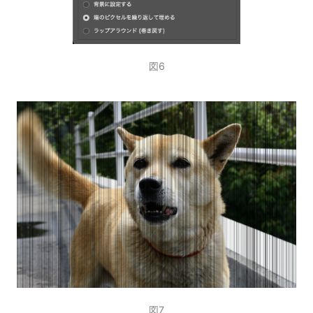
図6
図7