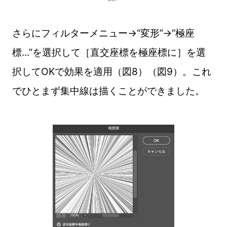
さらにフィルターメニュー→“変形”→“極座
標...”を選択して［直交座標を極座標に］を選
択してOKで効果を適用（図8）（図9）。これ
でひとまず集中線は描くことができました。