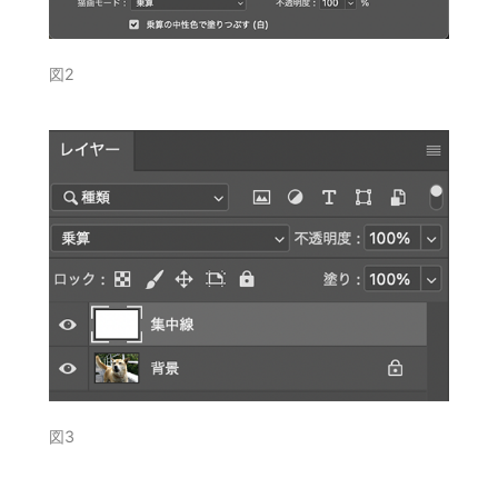
図2
図3