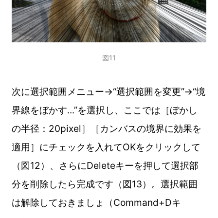
図11
次に選択範囲メニュー→“選択範囲を変更”→“境
界線をぼかす...”を選択し、ここでは［ぼかし
の半径：20pixel］［カンバスの境界に効果を
適用］にチェックを入れてOKをクリックして
（図12）、さらにDeleteキーを押して選択部
分を削除したら完成です（図13）。選択範囲
は解除しておきましょ（Command+Dキ