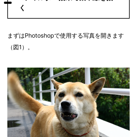
く
まずはPhotoshopで使用する写真を開きます
（図1）。