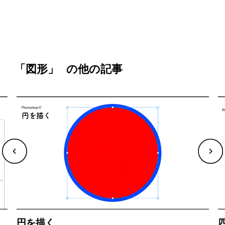
「図形」
の他の記事
円を描く