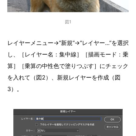
図1
レイヤーメニュー→“新規”→“レイヤー...”を選択
し、［レイヤー名：集中線］［描画モード：乗
算］［乗算の中性色で塗りつぶす］にチェック
を入れて（図2）、新規レイヤーを作成（図
3）。