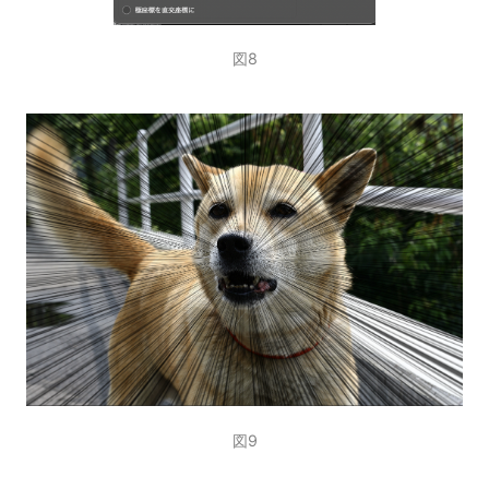
図8
図9