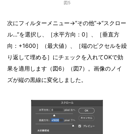
図5
次にフィルターメニュー→“その他”→“スクロー
ル...”を選択し、［水平方向：0］、［垂直方
向：+1600］（最大値）、［端のピクセルを繰
り返して埋める］にチェックを入れてOKで効
果を適用します（図6）（図7）。画像のノイ
ズが縦の黒線に変化しました。