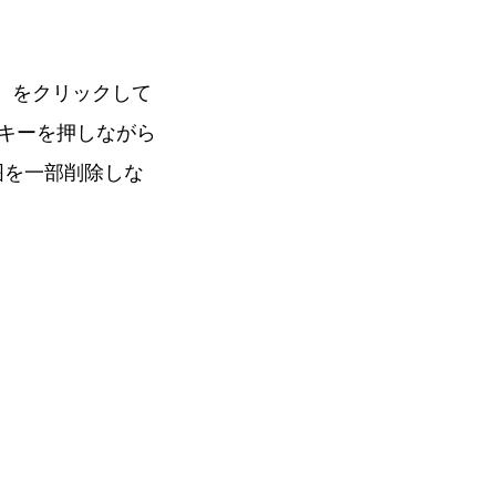
］をクリックして
tキーを押しながら
囲を一部削除しな