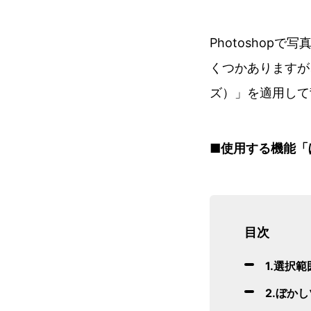
Photosho
くつかありますが
ズ）」を適用して
■使用する機能「
目次
1.選択
2.ぼか