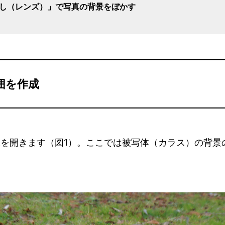
かし（レンズ）」で写真の背景をぼかす
範囲を作成
で画像を開きます（図1）。ここでは被写体（カラス）の背