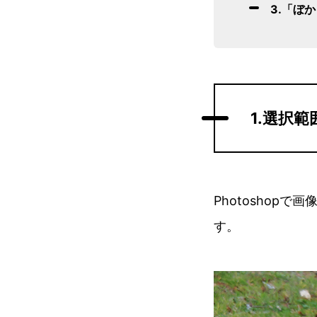
3.「ぼ
1.選択
Photoshop
す。