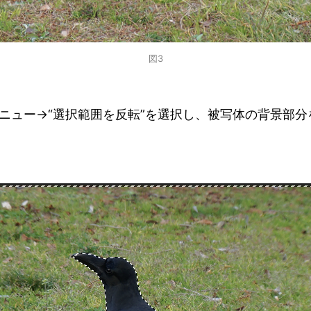
図3
ニュー→“選択範囲を反転”を選択し、被写体の背景部分