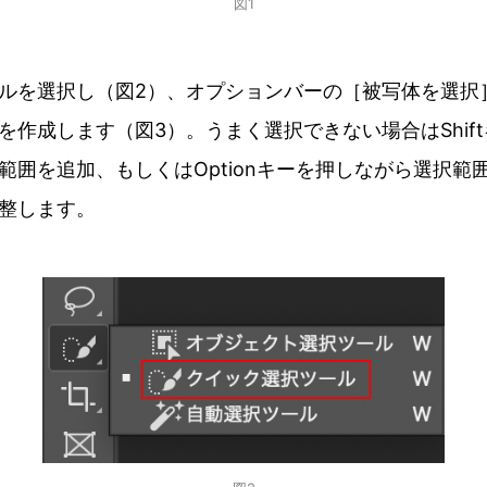
図1
ルを選択し（図2）、オプションバーの［被写体を選択
を作成します（図3）。うまく選択できない場合はShif
範囲を追加、もしくはOptionキーを押しながら選択範
整します。