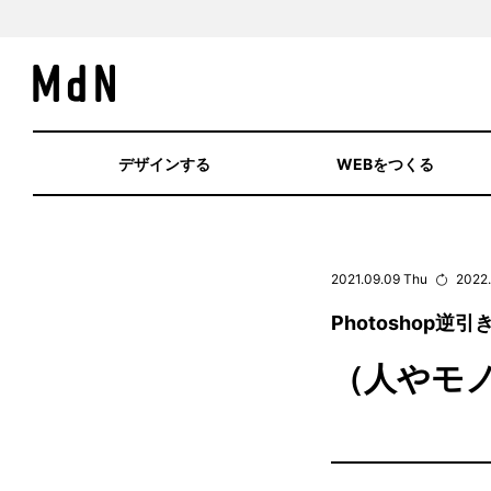
デザインする
WEBをつくる
2021.09.09 Thu
2022.
Photoshop逆
（人やモ