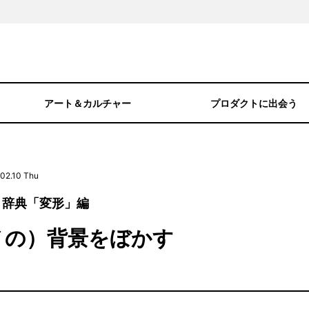
アート＆カルチャー
プロダクトに出会う
02.10 Thu
引き辞典「変形」編
ノの）背景をぼかす