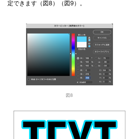
定できます（図8）（図9）。
図8