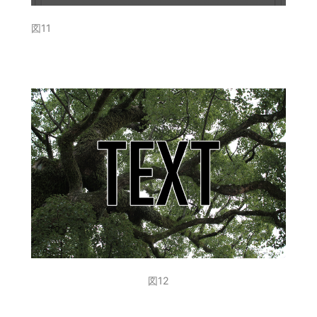
図11
図12