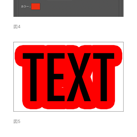
図4
図5