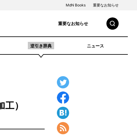
MdN Books
重要なお知らせ
重要なお知らせ
逆引き辞典
ニュース
加工）