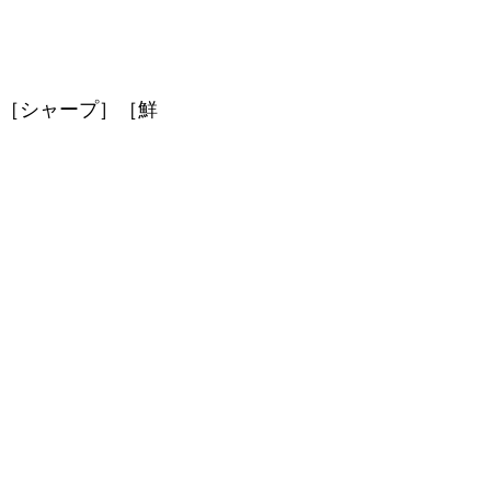
［シャープ］［鮮