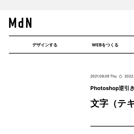
デザインする
WEBをつくる
2021.09.09 Thu
2022.
Photoshop逆
文字（テ