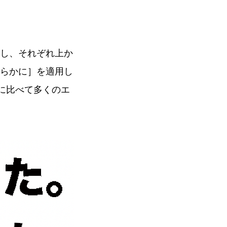
力し、それぞれ上か
らかに］を適用し
に比べて多くのエ