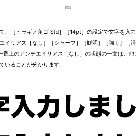
図3
て、［ヒラギノ角ゴ Std］［14pt］の設定で文字を入
エイリアス［なし］［シャープ］［鮮明］［強く］［滑
一番上のアンチエイリアス［なし］の状態の一文は、他
ていることが分かります。