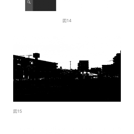
図14
図15