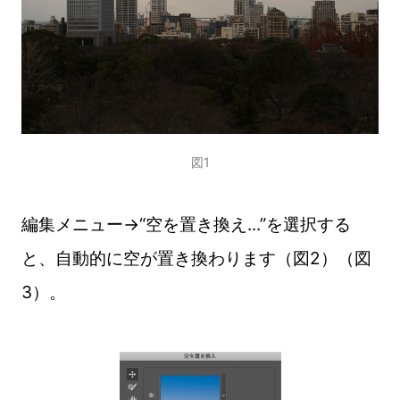
図1
編集メニュー→“空を置き換え...”を選択する
と、自動的に空が置き換わります（図2）（図
3）。