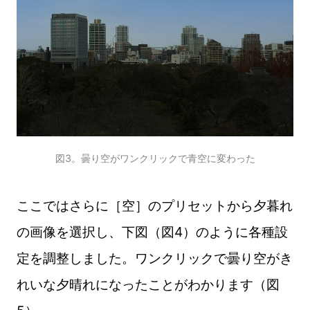
図3。曇り空がワンクリックで青空に変わった
ここではさらに［空］のプリセットから夕暮れ
の画像を選択し、下図（図4）のように各種設
定を調整しました。ワンクリックで曇り空がき
れいな夕晴れになったことがわかります（図