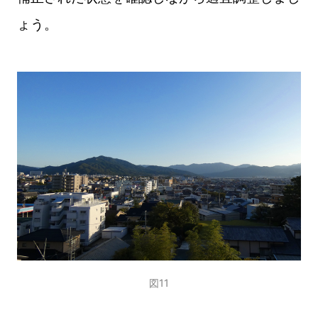
ょう。
図11