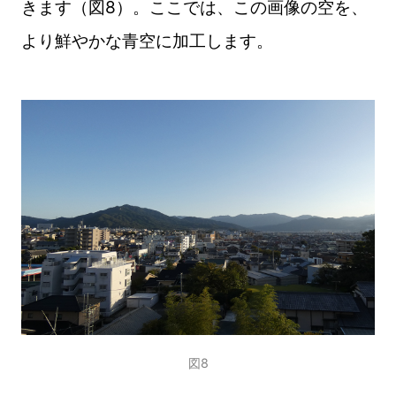
きます（図8）。ここでは、この画像の空を、
より鮮やかな青空に加工します。
図8