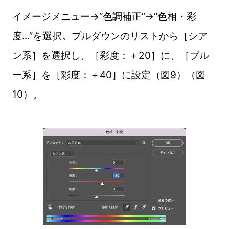
イメージメニュー→“色調補正”→“色相・彩
度...”を選択。プルダウンのリストから［シア
ン系］を選択し、［彩度：＋20］に、［ブル
ー系］を［彩度：＋40］に設定（図9）（図
10）。