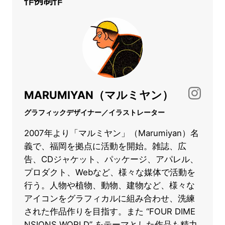
作例制作
MARUMIYAN（マルミヤン）
グラフィックデザイナー／イラストレーター
2007年より「マルミヤン」（Marumiyan）名
義で、福岡を拠点に活動を開始。雑誌、広
告、CDジャケット、パッケージ、アパレル、
プロダクト、Webなど、様々な媒体で活動を
行う。人物や植物、動物、建物など、様々な
アイコンをグラフィカルに組み合わせ、洗練
された作品作りを目指す。また “FOUR DIME
NSIONS WORLD” をテーマとした作品も精力