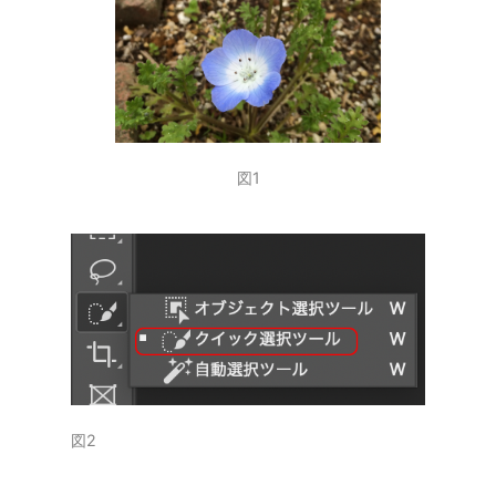
図1
図2