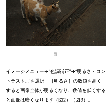
図1
イメージメニュー→“色調補正”→“明るさ・コン
トラスト...”を選択。［明るさ］の数値を高く
すると画像全体が明るくなり、数値を低くする
と画像は暗くなります（図2）（図3）。