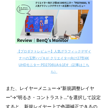
【プロダクトレビュー】人気グラフィックデザイ
ナーの玉野ハヅキが クリエイター向け27型4K
UHDモニター PD2706UAを試す（記事はこち
ら）
また、レイヤーメニュー→“新規調整レイヤ
ー”→“明るさ・コントラスト...”を選択して設定
すると、新規レイヤー上で色調補正できるの