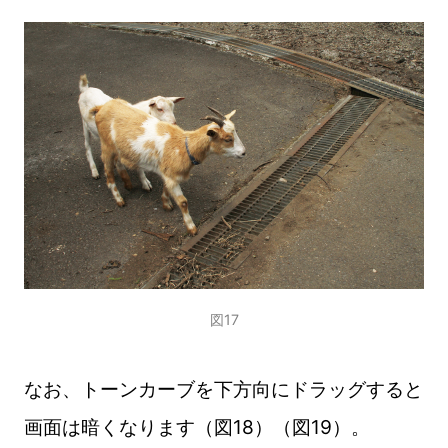
図17
なお、トーンカーブを下方向にドラッグすると
画面は暗くなります（図18）（図19）。