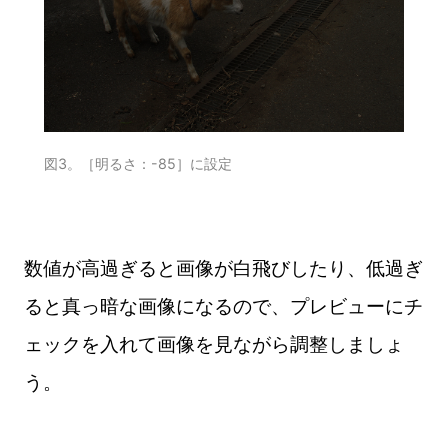
図3。［明るさ：-85］に設定
数値が高過ぎると画像が白飛びしたり、低過ぎ
ると真っ暗な画像になるので、プレビューにチ
ェックを入れて画像を見ながら調整しましょ
う。