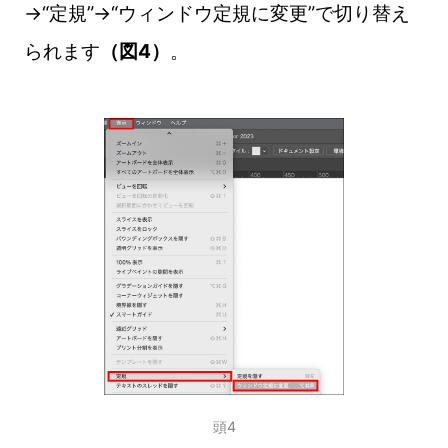
→“定規”→“ウィンドウ定規に変更”で切り替え
られます
（図4）
。
頭4