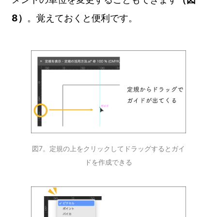
8）
。覚えておくと便利です。
図7。定規の上をクリックしてドラッグするとガイ
ドを作成できる