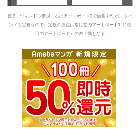
図6。ウィンドウ定規。右のアートボード2で編集中だが、ウィ
ンドウ定規なので、定規の原点は常に左のアートボード1（1枚
目のアートボード）の左上隅となる