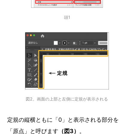
頭1
図2。画面の上部と左側に定規が表示される
定規の縦横ともに「0」と表示される部分を
「原点」と呼びます
（図3）
。