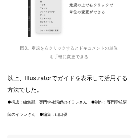
図8。定規を右クリックするとドキュメントの単位
を手軽に変更できる
以上、Illustratorでガイドを表示して活用する
方法でした。
●構成：編集部、専門学校講師のイラレさん ●制作：専門学校講
師のイラレさん ●編集：山口優