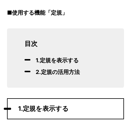
■使用する機能「定規」
目次
1.定規を表示する
2.定規の活用方法
1.定規を表示する