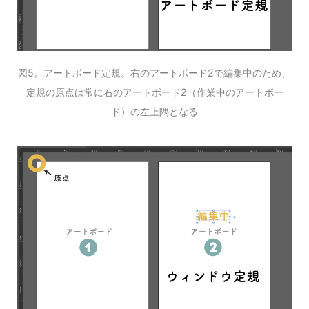
図5。アートボード定規。右のアートボード2で編集中のため、
定規の原点は常に右のアートボード2（作業中のアートボー
ド）の左上隅となる