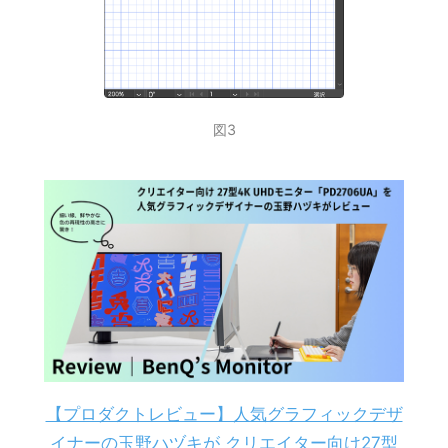
図3
【プロダクトレビュー】人気グラフィックデザ
イナーの玉野ハヅキが クリエイター向け27型