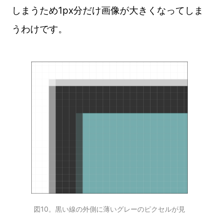
しまうため1px分だけ画像が大きくなってしま
うわけです。
図10。黒い線の外側に薄いグレーのピクセルが見