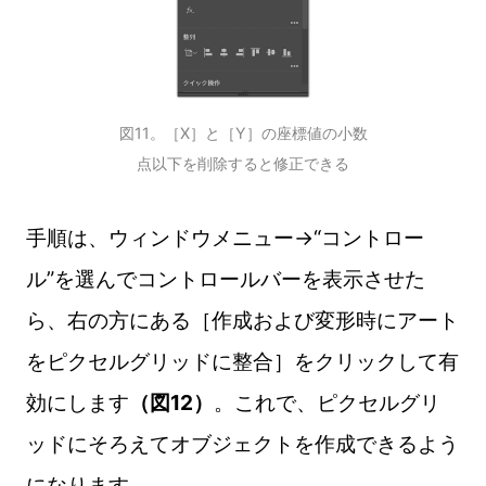
図11。［X］と［Y］の座標値の小数
点以下を削除すると修正できる
手順は、ウィンドウメニュー→“コントロー
ル”を選んでコントロールバーを表示させた
ら、右の方にある［作成および変形時にアート
をピクセルグリッドに整合］をクリックして有
効にします
（図12）
。これで、ピクセルグリ
ッドにそろえてオブジェクトを作成できるよう
になります。