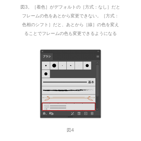
図3。［着色］がデフォルトの［方式：なし］だと
フレームの色をあとから変更できない。［方式：
色相のシフト］だと、あとから［線］の色を変え
ることでフレームの色も変更できるようになる
図4