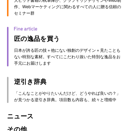
大ヒット書籍の執筆陣が、グラフィックデザインやWeb制
作、Webマーケティングに関わるすべての人に贈る信頼の
セミナー群
匠の逸品を買う
日本が誇る匠の技＋他にない独創のデザイン＋見たことも
ない特別な素材。すべてにこだわり抜いた特別な逸品をお
手元にお届けします
逆引き辞典
「こんなことがやりたいんだけど、どうやれば良いの？」
が見つかる逆引き辞典。項目数も内容も、続々と増殖中
ニュース
その他