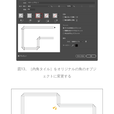
図13。［内角タイル］をオリジナルの角のオブジ
ェクトに変更する