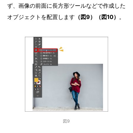
ず、画像の前面に長方形ツールなどで作成した
オブジェクトを配置します
（図9）（図10）
。
図9