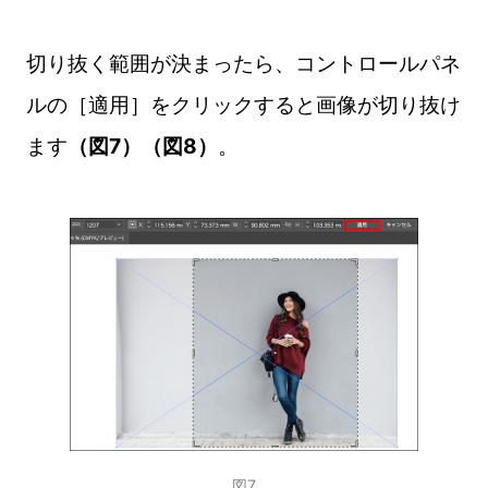
切り抜く範囲が決まったら、コントロールパネ
ルの［適用］をクリックすると画像が切り抜け
ます
（図7）（図8）
。
図7