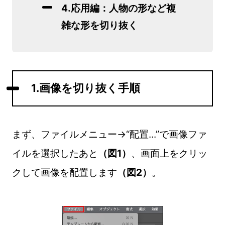
4.応用編：人物の形など複
雑な形を切り抜く
1.画像を切り抜く手順
まず、ファイルメニュー→“配置...”で画像ファ
イルを選択したあと
（図1）
、画面上をクリッ
クして画像を配置します
（図2）
。