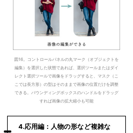
図16。コントロールパネルの丸マーク（オブジェクトを
編集）を選択した状態であれば、選択ツールまたはダイ
レクト選択ツールで画像をドラッグすると、マスク（こ
こでは長方形）の型はそのままで画像の位置だけを調整
できる。バウンディングボックスのハンドルをドラッグ
すれば画像の拡大縮小も可能
4.応用編：人物の形など複雑な