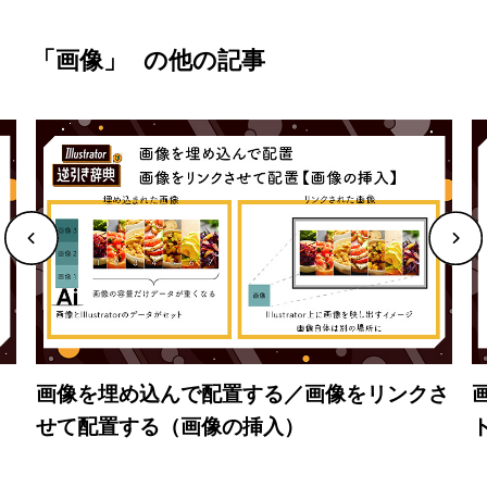
「画像」
の他の記事
画像を埋め込んで配置する／画像をリンクさ
せて配置する（画像の挿入）