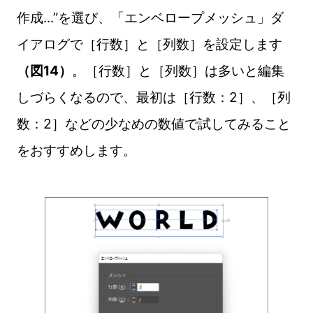
作成...”を選び、「エンベロープメッシュ」ダ
イアログで［行数］と［列数］を設定します
（図14）
。［行数］と［列数］は多いと編集
しづらくなるので、最初は［行数：2］、［列
数：2］などの少なめの数値で試してみること
をおすすめします。