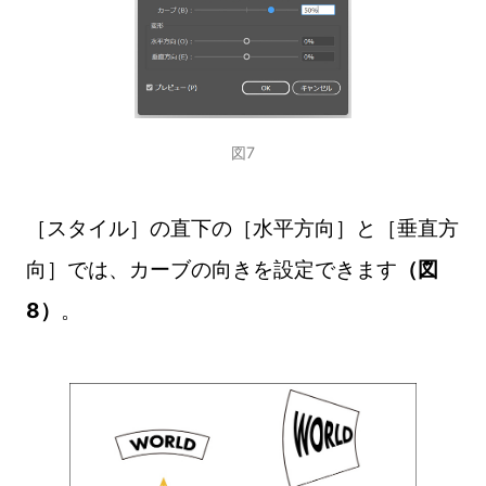
図7
［スタイル］の直下の［水平方向］と［垂直方
向］では、カーブの向きを設定できます
（図
8）
。