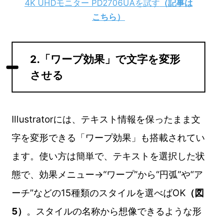
4K UHDモニター PD2706UAを試す
（記事は
こちら）
2.「ワープ効果」で文字を変形
させる
Illustratorには、テキスト情報を保ったまま文
字を変形できる「ワープ効果」も搭載されてい
ます。使い方は簡単で、テキストを選択した状
態で、効果メニュー→“ワープ”から“円弧”や“ア
ーチ”などの15種類のスタイルを選べばOK
（図
5）
。スタイルの名称から想像できるような形