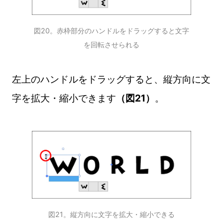
図20。赤枠部分のハンドルをドラッグすると文字
を回転させられる
左上のハンドルをドラッグすると、縦方向に文
字を拡大・縮小できます
（図21）
。
図21。縦方向に文字を拡大・縮小できる