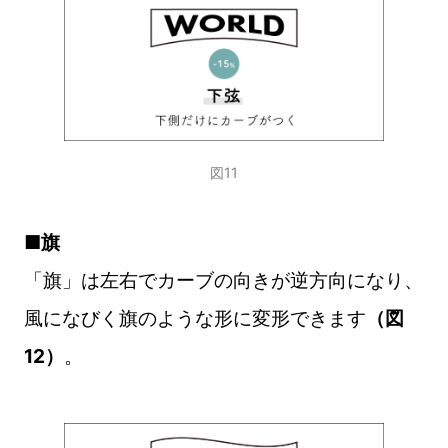
図11
■旗
「旗」は左右でカーブの向きが逆方向になり、
風になびく旗のような形に変形できます
（図
12）
。