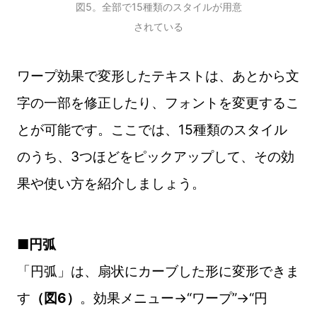
図5。全部で15種類のスタイルが用意
されている
ワープ効果で変形したテキストは、あとから文
字の一部を修正したり、フォントを変更するこ
とが可能です。ここでは、15種類のスタイル
のうち、3つほどをピックアップして、その効
果や使い方を紹介しましょう。
■円弧
「円弧」は、扇状にカーブした形に変形できま
す
（図6）
。効果メニュー→“ワープ”→“円