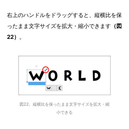
右上のハンドルをドラッグすると、縦横比を保
ったまま文字サイズを拡大・縮小できます
（図
22）
。
図22。縦横比を保ったまま文字サイズを拡大・縮
小できる