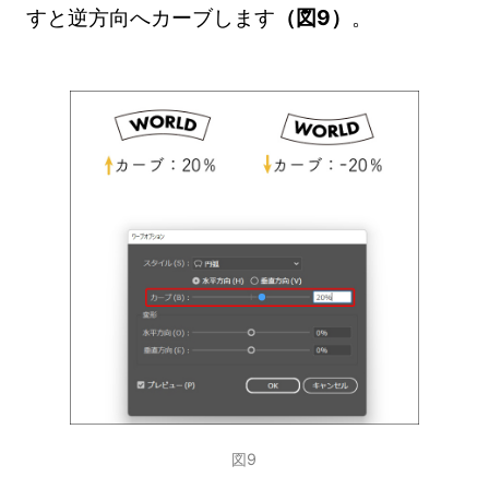
すと逆方向へカーブします
（図9）
。
図9