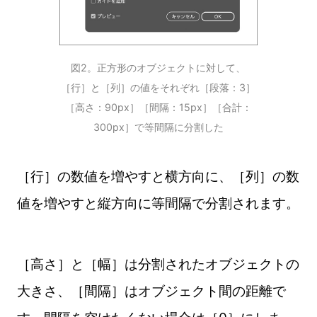
図2。正方形のオブジェクトに対して、
［行］と［列］の値をそれぞれ［段落：3］
［高さ：90px］［間隔：15px］［合計：
300px］で等間隔に分割した
［行］の数値を増やすと横方向に、［列］の数
値を増やすと縦方向に等間隔で分割されます。
［高さ］と［幅］は分割されたオブジェクトの
大きさ、［間隔］はオブジェクト間の距離で