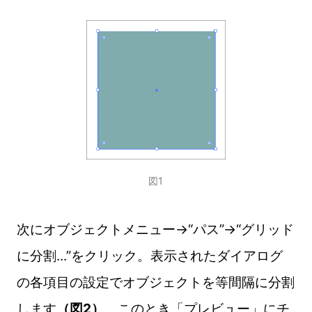
図1
次にオブジェクトメニュー→“パス”→“グリッド
に分割...”をクリック。表示されたダイアログ
の各項目の設定でオブジェクトを等間隔に分割
します
（図2）
。このとき「プレビュー」にチ