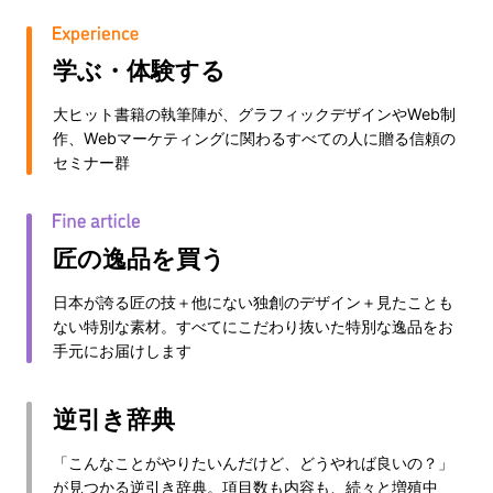
学ぶ・体験する
大ヒット書籍の執筆陣が、グラフィックデザインやWeb制
作、Webマーケティングに関わるすべての人に贈る信頼の
セミナー群
匠の逸品を買う
日本が誇る匠の技＋他にない独創のデザイン＋見たことも
ない特別な素材。すべてにこだわり抜いた特別な逸品をお
手元にお届けします
逆引き辞典
「こんなことがやりたいんだけど、どうやれば良いの？」
が見つかる逆引き辞典。項目数も内容も、続々と増殖中