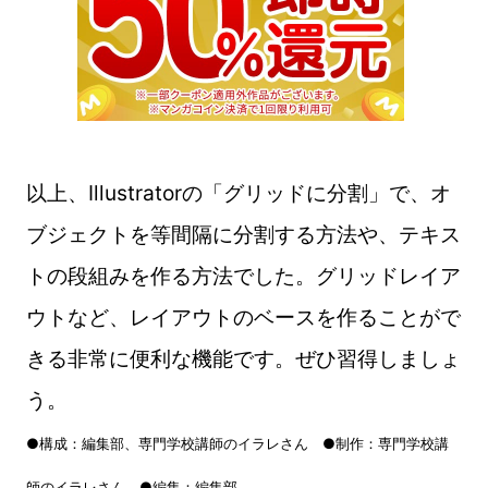
以上、Illustratorの「グリッドに分割」で、オ
ブジェクトを等間隔に分割する方法や、テキス
トの段組みを作る方法でした。グリッドレイア
ウトなど、レイアウトのベースを作ることがで
きる非常に便利な機能です。ぜひ習得しましょ
う。
●構成：編集部、専門学校講師のイラレさん ●制作：専門学校講
師のイラレさん ●編集：編集部