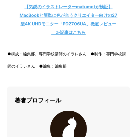
【気鋭のイラストレーターmatumotが検証】
MacBookと簡単に色が合うクリエイター向けの27
型4K UHDモニター「PD2706UA」徹底レビュー
≫記事はこちら
●構成：編集部、専門学校講師のイラレさん ●制作：専門学校講
師のイラレさん ●編集：編集部
著者プロフィール