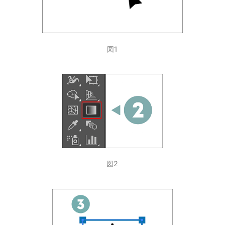
図1
図2