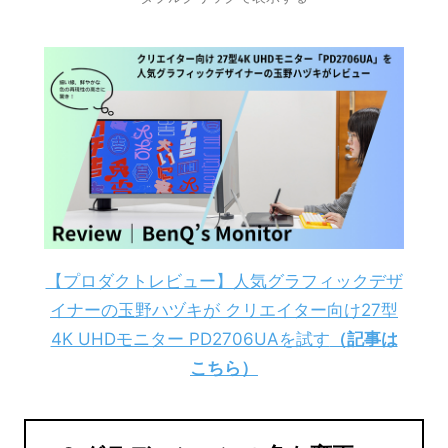
【プロダクトレビュー】人気グラフィックデザ
イナーの玉野ハヅキが クリエイター向け27型
4K UHDモニター PD2706UAを試す
（記事は
こちら）